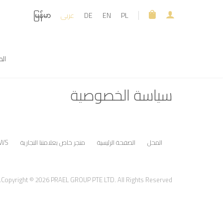
PL
EN
DE
عربى
မြန်မာ
ال
سياسة الخصوصية
المحل
الصفحة الرئيسية
متجر خاص بعلامتنا التجارية
WS
Copyright © 2026 PRAEL GROUP PTE LTD. All Rights Reserved.