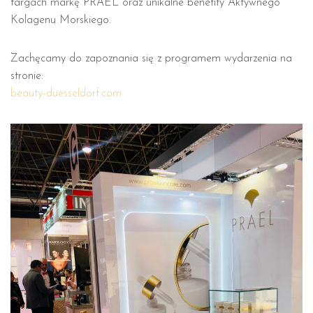
targach markę PRAEL oraz unikalne benefity Aktywnego
Kolagenu Morskiego.
Zachęcamy do zapoznania się z programem wydarzenia na
stronie:
beauty-duesseldorf.com