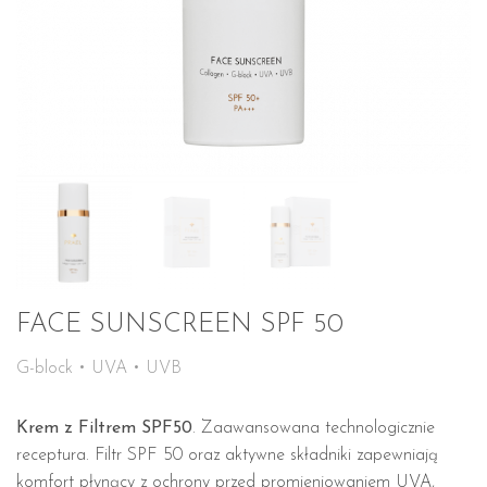
FACE SUNSCREEN SPF 50
G-block • UVA • UVB
Krem z Filtrem SPF50
. Zaawansowana technologicznie
receptura. Filtr SPF 50 oraz aktywne składniki zapewniają
komfort płynący z ochrony przed promieniowaniem UVA,