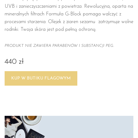
UVB i zanieczyszczeniami z powietrza. Rewolucyjna, oparta na
mineralnych filtrach Formuła G-Block pomaga walczyć z
procesami starzenia. Olejek z ziaren sezamu zatrzymuje wolne
rodniki. Twoja skóra jest pod pełną ochroną.
PRODUKT NIE ZAWIERA PARABENÓW I SUBSTANCJI PEG.
440 zł
KUP W BUTIKU FLAGOWYM